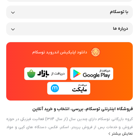
با توسکام
درباره ما
دانلود اپلیکیشن اندروید توسکام
فروشگاه اینترنتی توسکام، بررسی، انتخاب و خرید آنلاین
گروه بازرگانی توسکام دارای چندین سال (از سال ۱۳۸۴) فعالیت فیزیکی در حوزه
فروش و خدمات پس از فروش پرینتر، اسکنر، فکس، دستگاه های کپی و مواد
نمایش بیشتر
مصرفی آنها و بطور کلی ماشین های اداری در مشهد (خیابان دستغیب) می باشد.