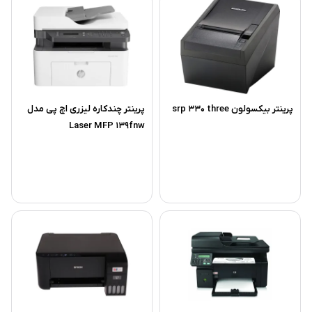
پرینتر بیکسولون srp 330 three
پرینتر چندکاره لیزری اچ‌ پی مدل
Laser MFP 139fnw