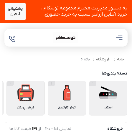
به دستور مدیریت محترم مجموعه توسکام ،
پشتیبانی
خرید آنلاین ارزانتر نسبت به خرید حضوری.
آنلاین
خانه
فروشگاه
برگه 6
دسته‌بندی‌ها
2
1
1
اسکنر
تونر کارتریج
فیش پرینتر
فروشگاه
نمایش
101
-
120
از
141
قیمت کالا ها