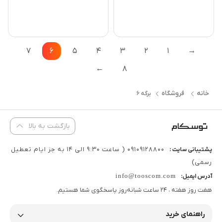
7
6
5
4
3
2
1
→
←
8
خانه
فروشگاه
برگه 6
بازگشت به بالا
09109128800 ( ساعت 9:30 الی 14 به جز ایام تعطیل
پشتیبانی سایت :
رسمی)
info@tooscom.com
آدرس ایمیل:
هفت روز هفته ، 24 ساعت شبانه‌روز پاسخگوی شما هستیم.
راهنمای خرید