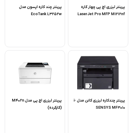
پرینتر لیزری اچ پی چهار کاره
پرینتر چند کاره اپسون مدل
EcoTank L3252w
LaserJet Pro MFP M1212nf
(کارکرده)
پرینتر چندکاره لیزری کانن مدل i-
پرینتر لیزری اچ پی مدل M402n
SENSYS MF3010
(کارکرده)