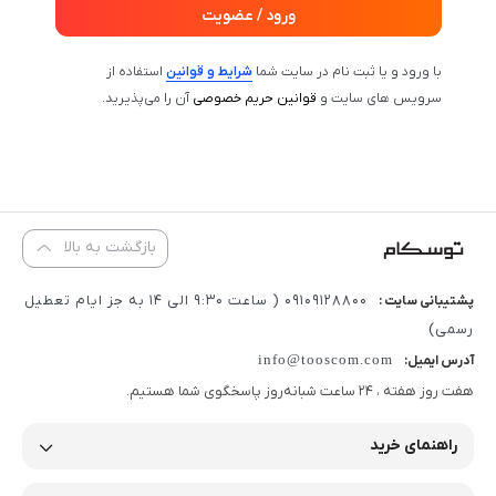
ورود / عضویت
با ورود و یا ثبت نام در سایت شما
شرایط و قوانین
استفاده از
سرویس های سایت و
قوانین حریم خصوصی
آن را می‌پذیرید.
بازگشت به بالا
09109128800 ( ساعت 9:30 الی 14 به جز ایام تعطیل
پشتیبانی سایت :
رسمی)
info@tooscom.com
آدرس ایمیل:
هفت روز هفته ، 24 ساعت شبانه‌روز پاسخگوی شما هستیم.
راهنمای خرید