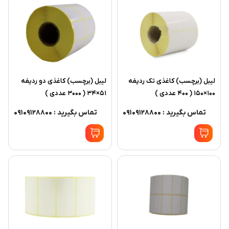
ليبل (برچسب) کاغذی تک رديفه
ليبل (برچسب) کاغذی دو رديفه
100×150 ( 400 عددی )
51×34 ( 3000 عددی )
تماس بگیرید : 09109128800
تماس بگیرید : 09109128800