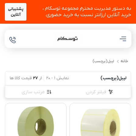
به دستور مدیریت محترم مجموعه توسکام ،
پشتیبانی
خرید آنلاین ارزانتر نسبت به خرید حضوری.
آنلاین
خانه
لیبل(برچسب)
لیبل(برچسب)
نمایش
1
-
20
از
27
قیمت کالا ها
فیلتر کردن
مرتب سازی