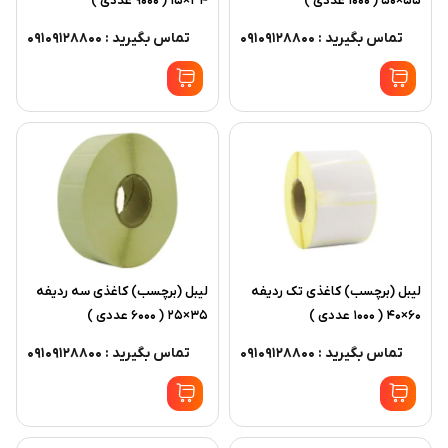
55×50 ( 1000 عددی )
34×15 ( 9000 عددی )
تماس بگیرید : 09109128800
تماس بگیرید : 09109128800
ليبل (برچسب) کاغذی تک رديفه
ليبل (برچسب) کاغذی سه رديفه
60×40 ( 1000 عددی )
35×25 ( 6000 عددی )
تماس بگیرید : 09109128800
تماس بگیرید : 09109128800