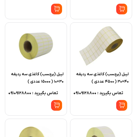
ليبل (برچسب) کاغذی سه رديفه
ليبل (برچسب) کاغذی سه رديفه
40×30 ( 4500 عددی )
30×10 ( 15000 عددی )
تماس بگیرید : 09109128800
تماس بگیرید : 09109128800