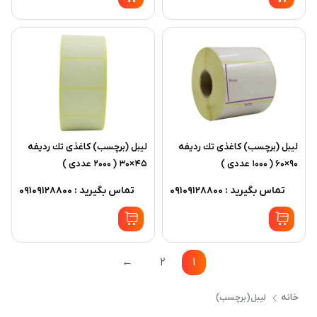
ليبل (برچسب) کاغذی تك رديفه
ليبل (برچسب) کاغذی تك رديفه
90×60 ( 1000 عددی )
45×30 ( 2000 عددی )
تماس بگیرید : 09109128800
تماس بگیرید : 09109128800
←
2
1
خانه
لیبل(برچسب)