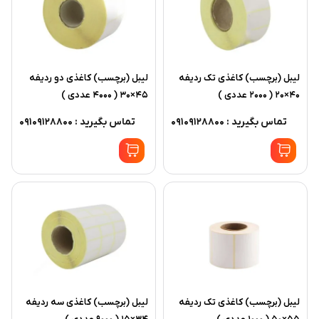
ليبل (برچسب) کاغذی تک رديفه
ليبل (برچسب) کاغذی دو رديفه
40×20 ( 2000 عددی )
45×30 ( 4000 عددی )
تماس بگیرید : 09109128800
تماس بگیرید : 09109128800
ليبل (برچسب) کاغذی تک رديفه
ليبل (برچسب) کاغذی سه رديفه