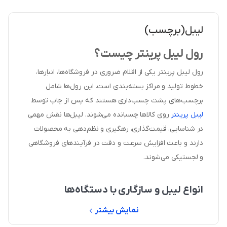
لیبل(برچسب)
رول لیبل پرینتر چیست؟
رول لیبل پرینتر یکی از اقلام ضروری در فروشگاه‌ها، انبارها،
خطوط تولید و مراکز بسته‌بندی است. این رول‌ها شامل
برچسب‌های پشت چسب‌داری هستند که پس از چاپ توسط
لیبل پرینتر
روی کالاها چسبانده می‌شوند. لیبل‌ها نقش مهمی
در شناسایی، قیمت‌گذاری، رهگیری و نظم‌دهی به محصولات
دارند و باعث افزایش سرعت و دقت در فرآیندهای فروشگاهی
و لجستیکی می‌شوند.
انواع لیبل و سازگاری با دستگاه‌ها
در این بخش می‌توانید انواع
لیبل حرارتی
، کاغذی، PVC، متالایز،
نمایش بیشتر
آزمایشگاهی، اموال و نارنجی را در سایزهای مختلف مشاهده