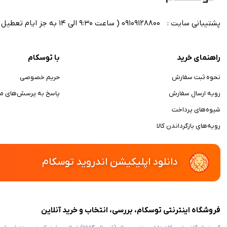
پشتیبانی سایت :
09109128800 ( ساعت 9:30 الی 14 به جز ایام تعطیل رسمی)
راهنمای خرید
با توسکام
نحوه ثبت سفارش
حریم خصوصی
رویه ارسال سفارش
پاسخ به پرسش‌های مت
شیوه‌های پرداخت
رویه‌های بازگرداندن کالا
دانلود اپلیکیشن اندروید توسکام
فروشگاه اینترنتی توسکام، بررسی، انتخاب و خرید آنلاین