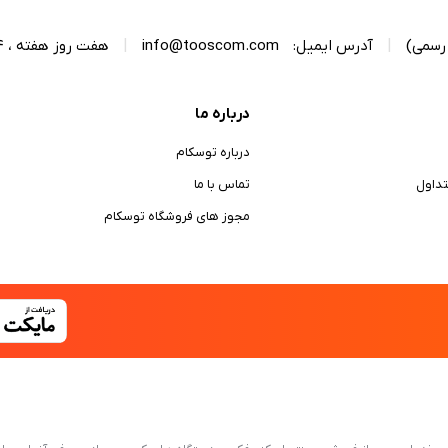
|
آدرس ایمیل:
info@tooscom.com
|
هفت روز هفته ، 24 ساعت شبانه‌روز پاسخگوی شما هستیم.
درباره ما
درباره توسکام
داول
تماس با ما
مجوز های فروشگاه توسکام