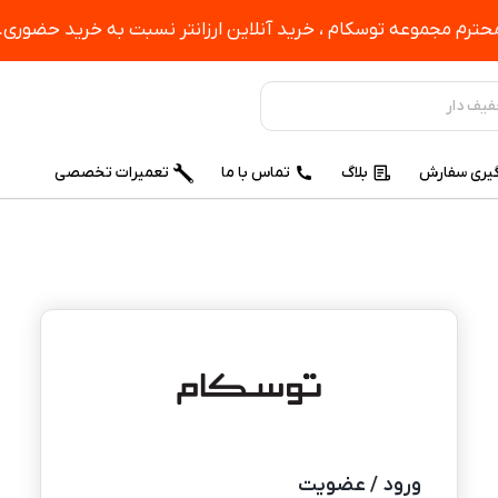
ترم مجموعه توسکام ، خرید آنلاین ارزانتر نسبت به خرید حضوری.
یری سفارش
بلاگ
تماس با ما
تعمیرات تخصصی
ورود / عضویت