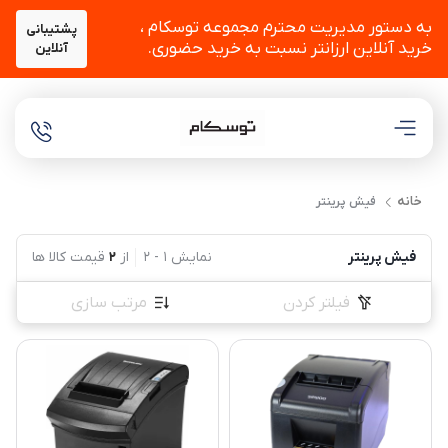
به دستور مدیریت محترم مجموعه توسکام ،
پشتیبانی
خرید آنلاین ارزانتر نسبت به خرید حضوری.
آنلاین
خانه
فیش پرینتر
فیش پرینتر
نمایش
1
-
2
از
2
قیمت کالا ها
فیلتر کردن
مرتب سازی