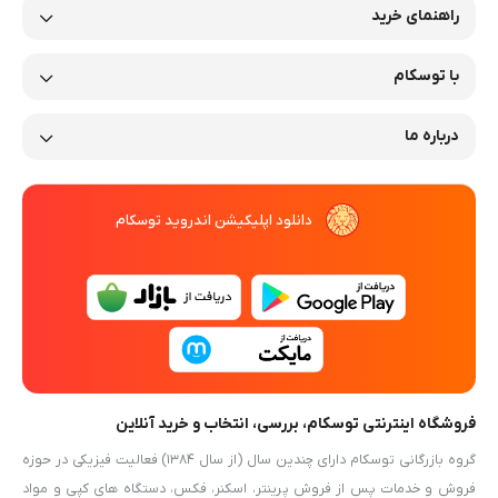
راهنمای خرید
با توسکام
درباره ما
قیمت و شرایط انتخاب
دانلود اپلیکیشن اندروید توسکام
قیمت
فیش پرینترها
بسته به برند، سرعت چاپ و امکانات
متفاوت است. برای انتخاب بهتر باید حجم چاپ روزانه و نوع
کسب‌وکار خود را در نظر بگیرید؛ مدل‌های رومیزی اقتصادی‌تر
هستند و مدل‌های صنعتی برای کارهای سنگین توصیه
می‌شوند.
شرایط خرید در مشهد
فروشگاه اینترنتی توسکام، بررسی، انتخاب و خرید آنلاین
در مشهد امکان خرید حضوری وجود دارد، اما خرید آنلاین از
گروه بازرگانی توسکام دارای چندین سال (از سال ۱۳۸۴) فعالیت فیزیکی در حوزه
توسکام راحت‌تر است و با تضمین قیمت، ارسال سریع و
فروش و خدمات پس از فروش پرینتر، اسکنر، فکس، دستگاه های کپی و مواد