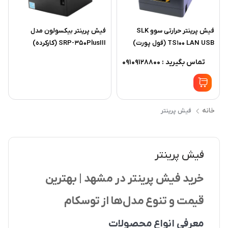
فیش پرینتر حرارتی سوو SLK
فیش پرینتر بیکسولون مدل
TS100 LAN USB (فول پورت)
SRP-350PlusIII (کارکرده)
تماس بگیرید : 09109128800
خانه
فیش پرینتر
فیش پرینتر
خرید فیش پرینتر در مشهد | بهترین
قیمت و تنوع مدل‌ها از توسکام
معرفی انواع محصولات