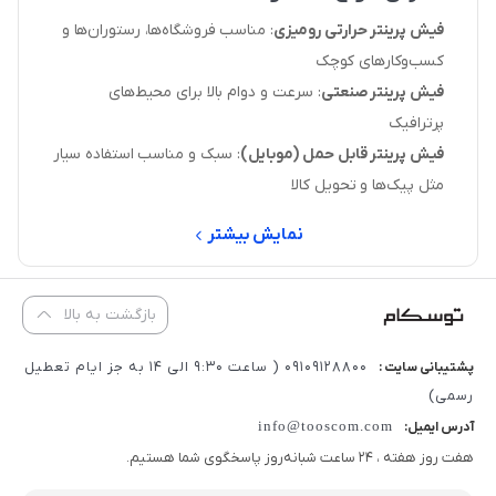
فیش پرینتر حرارتی رومیزی
: مناسب فروشگاه‌ها، رستوران‌ها و
کسب‌وکارهای کوچک
فیش پرینتر صنعتی
: سرعت و دوام بالا برای محیط‌های
پرترافیک
فیش پرینتر قابل حمل (موبایل)
: سبک و مناسب استفاده سیار
مثل پیک‌ها و تحویل کالا
نمایش بیشتر
بازگشت به بالا
09109128800 ( ساعت 9:30 الی 14 به جز ایام تعطیل
پشتیبانی سایت :
رسمی)
info@tooscom.com
آدرس ایمیل:
هفت روز هفته ، 24 ساعت شبانه‌روز پاسخگوی شما هستیم.