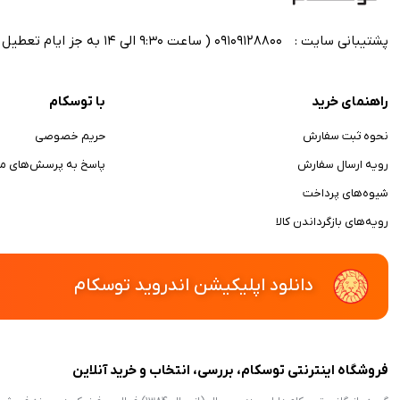
پشتیبانی سایت :
09109128800 ( ساعت 9:30 الی 14 به جز ایام تعطیل رسمی)
راهنمای خرید
با توسکام
نحوه ثبت سفارش
حریم خصوصی
رویه ارسال سفارش
پاسخ به پرسش‌های مت
شیوه‌های پرداخت
رویه‌های بازگرداندن کالا
دانلود اپلیکیشن اندروید توسکام
فروشگاه اینترنتی توسکام، بررسی، انتخاب و خرید آنلاین