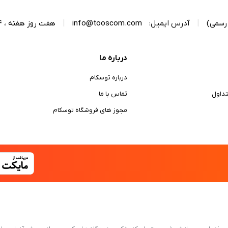
|
آدرس ایمیل:
info@tooscom.com
|
هفت روز هفته ، 24 ساعت شبانه‌روز پاسخگوی شما هستیم.
درباره ما
درباره توسکام
داول
تماس با ما
مجوز های فروشگاه توسکام