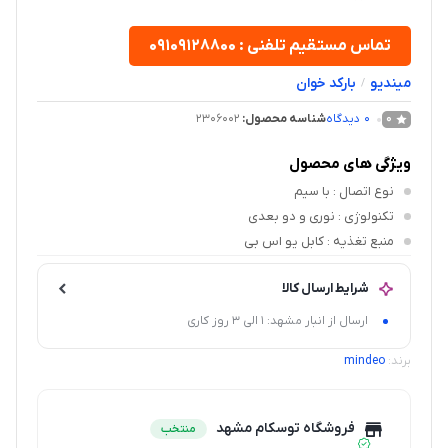
تماس مستقیم تلفنی : ۰۹۱۰۹۱۲۸۸۰۰
مینديو
بارکد خوان
/
0
دیدگاه
شناسه محصول:
2306002
0
ویژگی های محصول
نوع اتصال
: با سیم
تکنولوژی
: نوری و دو بعدی
منبع تغذیه
: کابل یو اس بی
شرایط ارسال کالا
ارسال از انبار مشهد: 1 الی 3 روز کاری
برند:
mindeo
فروشگاه توسکام مشهد
منتخب