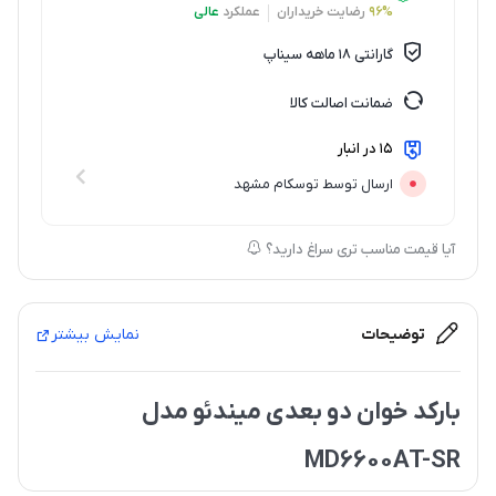
96%
رضایت خریداران
عملکرد
عالی
گارانتی 18 ماهه سیناپ
ضمانت اصالت کالا
15 در انبار
ارسال توسط توسکام مشهد
آیا قیمت مناسب تری سراغ دارید؟
توضیحات
نمایش بیشتر
بارکد خوان دو بعدی میندئو مدل
MD6600AT-SR