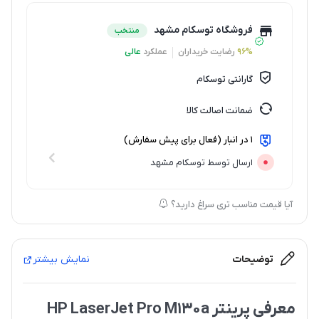
فروشگاه توسکام مشهد
منتخب
96%
رضایت خریداران
عملکرد
عالی
گارانتی توسکام
ضمانت اصالت کالا
1 در انبار (فعال برای پیش سفارش)
ارسال توسط توسکام مشهد
آیا قیمت مناسب تری سراغ دارید؟
توضیحات
نمایش بیشتر
معرفی پرینتر HP LaserJet Pro M130a