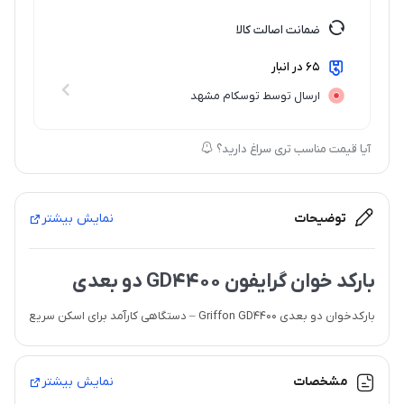
ضمانت اصالت کالا
65 در انبار
ارسال توسط توسکام مشهد
آیا قیمت مناسب تری سراغ دارید؟
توضیحات
نمایش بیشتر
بارکد خوان گرایفون GD4400 دو بعدی
بارکدخوان دو بعدی Griffon GD4400 – دستگاهی کارآمد برای اسکن سریع
و دقیق انواع بارکدهای یک بعدی و دو بعدی ، حتی کدهای کم‌رنگ یا
آسیب‌دیده. مناسب برای فروشگاه‌ها، انبارها و محیط‌های پرتردد که نیاز به
مشخصات
نمایش بیشتر
ثبت و مدیریت سریع کالاها دارند.