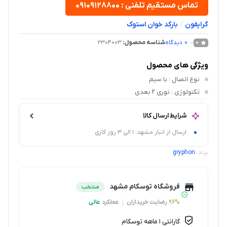
تماس مستقیم تلفنی : ۰۹۱۰۹۱۲۸۸۰۰
گرایفون
بارکد خوان استوک
/
0
دیدگاه
شناسه محصول:
2304003
0
ویژگی های محصول
نوع اتصال
: با سیم
تکنولوژی
: نوری 2 بعدی
شرایط ارسال کالا
ارسال از انبار مشهد: 1 الی 3 روز کاری
برند:
gryphon
فروشگاه توسکام مشهد
منتخب
96%
رضایت خریداران
عملکرد
عالی
گارانتی 1 ماهه توسکام