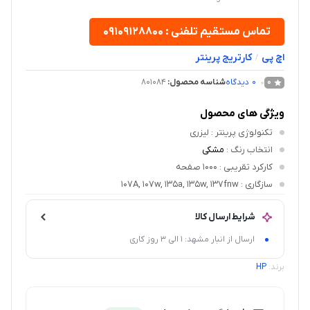
تماس مستقیم تلفنی : ۰۹۱۰۹۱۲۸۸۰۰
اچ پی
کارتریج پرینتر
/
0
دیدگاه
شناسه محصول:
801084
0
ویژگی های محصول
تکنولوژی پرینتر
: لیزری
انتخاب رنگ
:
مشکی
کارکرد تقریبی
: 1000 صفحه
سازگاری
: 107A, ۱۰۷w, ۱۳۵a, ۱۳۵w, ۱۳۷fnw
شرایط ارسال کالا
ارسال از انبار مشهد: 1 الی 3 روز کاری
برند:
HP