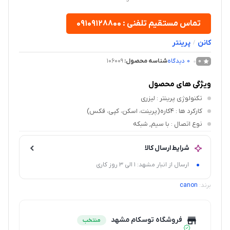
تماس مستقیم تلفنی : ۰۹۱۰۹۱۲۸۸۰۰
کانن
پرینتر
/
0
دیدگاه
شناسه محصول:
106009
0
ویژگی های محصول
تکنولوژی پرینتر
: لیزری
کارکرد ها
: 4کاره(پرینت، اسکن، کپی، فکس)
نوع اتصال
: با سیم, شبکه
شرایط ارسال کالا
ارسال از انبار مشهد: 1 الی 3 روز کاری
برند:
canon
فروشگاه توسکام مشهد
منتخب