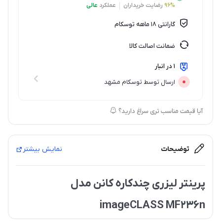
96%
رضایت خریداران
عملکرد
عالی
گارانتی 18 ماهه توسکام
ضمانت اصالت کالا
1 در انبار
ارسال توسط توسکام مشهد
آیا قیمت مناسب تری سراغ دارید؟
توضیحات
نمایش بیشتر
پرینتر لیزری چندکاره کانن مدل
imageCLASS MF236n