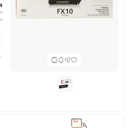
وی
بر