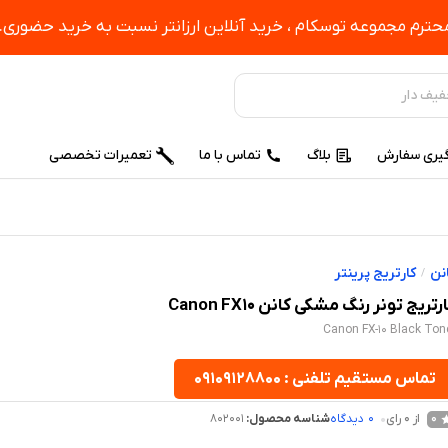
ترم مجموعه توسکام ، خرید آنلاین ارزانتر نسبت به خرید حضوری.
یری سفارش
بلاگ
تماس با ما
تعمیرات تخصصی
نن
کارتریج پرینتر
/
رتریج تونر رنگ مشکی کانن Canon FX10
Canon FX-10 Black Ton
تماس مستقیم تلفنی : ۰۹۱۰۹۱۲۸۸۰۰
از 0 رای
0
دیدگاه
شناسه محصول:
802001
0