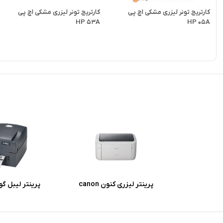
کارتریج تونر لیزری مشکی اچ پی
کارتریج تونر لیزری مشکی اچ پی
HP 53A
HP 05A
پرینتر لیزری کنون canon
پرینتر لیبل گودگ
LBP6030w imageclass