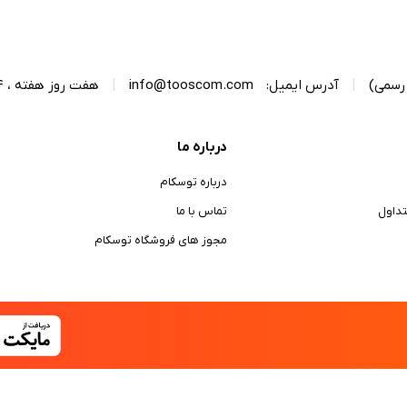
|
آدرس ایمیل:
info@tooscom.com
|
هفت روز هفته ، 24 ساعت شبانه‌روز پاسخگوی شما هستیم.
درباره ما
درباره توسکام
داول
تماس با ما
مجوز های فروشگاه توسکام