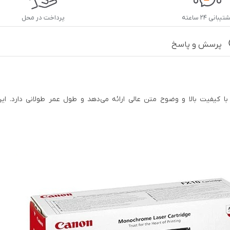
یبانی ۲۴ ساعته
پرداخت در محل
پرسش و پاسخ
سب چاپگرهای کانن، چاپی با کیفیت بالا و وضوح متن عالی ارائه می‌دهد و طول عمر طول