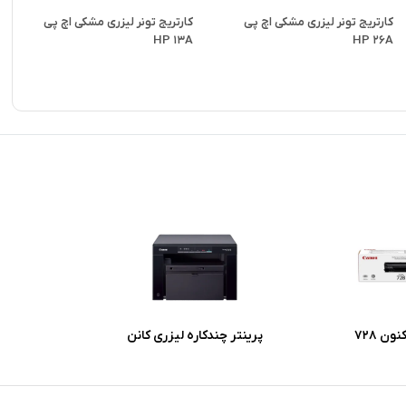
کارتریج تونر لیزری مشکی اچ پی
کارتریج تونر لیزری مشکی اچ پی
HP 13A
HP 26A
ون 728
پرینتر چندکاره لیزری کانن
imageclass MF 3010