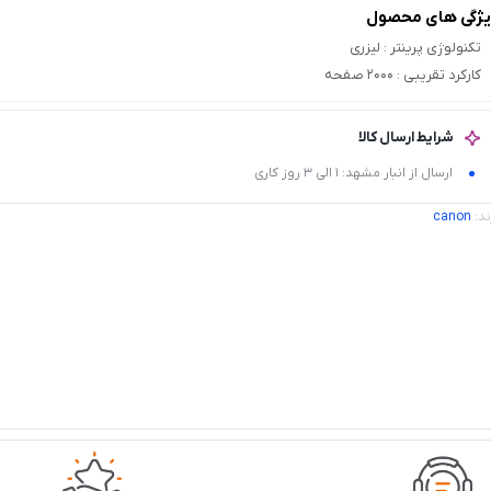
ژگی های محصول
تکنولوژی پرینتر
: لیزری
کارکرد تقریبی
: 2000 صفحه
شرایط ارسال کالا
ارسال از انبار مشهد: 1 الی 3 روز کاری
ند:
canon