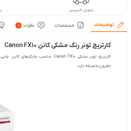
تحویل اکسپرس
پشت
توضیحات
مشخصات
نظرات
0
کارتریج تونر رنگ مشکی کانن Canon FX10
کارتریج تونر مشکی Canon FX10، منا
مقرون‌به‌صرفه دارد.