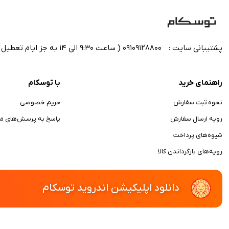
پشتیبانی سایت :
09109128800 ( ساعت 9:30 الی 14 به جز ایام تعطیل رسمی)
راهنمای خرید
با توسکام
نحوه ثبت سفارش
حریم خصوصی
رویه ارسال سفارش
پاسخ به پرسش‌های مت
شیوه‌های پرداخت
رویه‌های بازگرداندن کالا
دانلود اپلیکیشن اندروید توسکام