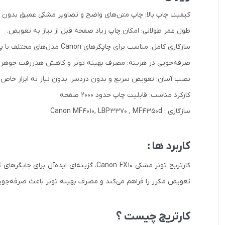
کیفیت چاپ بالا: چاپ متن‌های واضح و تصاویر مشکی عمیق بدون ل
طول عمر طولانی: امکان چاپ زیاد صفحه قبل از نیاز به تعویض.
سازگاری کامل: مناسب برای چاپگرهای Canon مدل‌های مختلف با پشتیبانی از FX10.
صرفه‌جویی در هزینه: مصرف بهینه تونر و کاهش هدررفت جوهر.
نصب آسان: تعویض سریع و بدون دردسر، بدون نیاز به ابزار خاص.
کارکرد مناسب: قابلیت چاپ حدود 2000 صفحه
سازگاری : Canon MF4010, LBP3370 , MF4350d
کاربرد ها :
کارتریج تونر مشکی Canon FX10، گزینه‌ا
تعویض مکرر را فراهم می‌کند و مصرف بهینه تونر باعث صرفه‌جویی
کارتریج چیست ؟