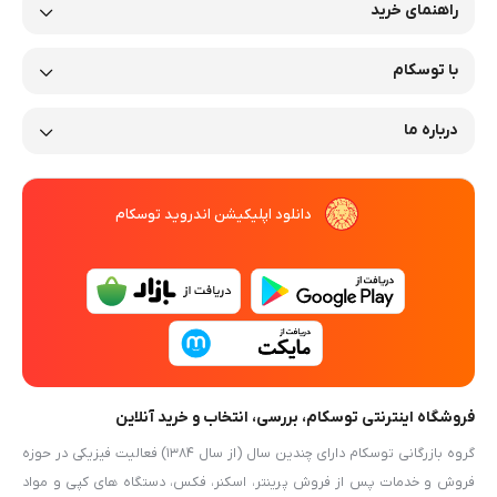
راهنمای خرید
با توسکام
درباره ما
دانلود اپلیکیشن اندروید توسکام
فروشگاه اینترنتی توسکام، بررسی، انتخاب و خرید آنلاین
گروه بازرگانی توسکام دارای چندین سال (از سال ۱۳۸۴) فعالیت فیزیکی در حوزه
فروش و خدمات پس از فروش پرینتر، اسکنر، فکس، دستگاه های کپی و مواد