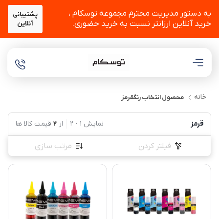
به دستور مدیریت محترم مجموعه توسکام ،
پشتیبانی
خرید آنلاین ارزانتر نسبت به خرید حضوری.
آنلاین
خانه
محصول انتخاب رنگ
قرمز
قرمز
نمایش
1
-
2
از
2
قیمت کالا ها
فیلتر کردن
مرتب سازی