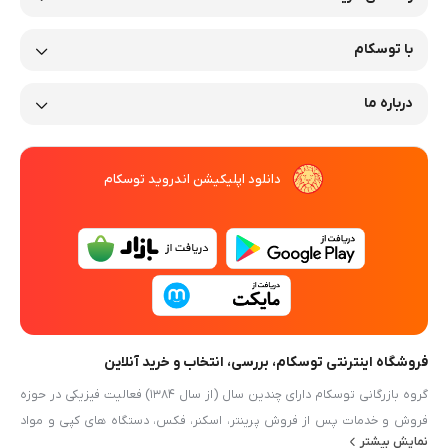
با توسکام
درباره ما
دانلود اپلیکیشن اندروید توسکام
فروشگاه اینترنتی توسکام، بررسی، انتخاب و خرید آنلاین
گروه بازرگانی توسکام دارای چندین سال (از سال ۱۳۸۴) فعالیت فیزیکی در حوزه
فروش و خدمات پس از فروش پرینتر، اسکنر، فکس، دستگاه های کپی و مواد
نمایش بیشتر
مصرفی آنها و بطور کلی ماشین های اداری در مشهد (خیابان دستغیب) می باشد.