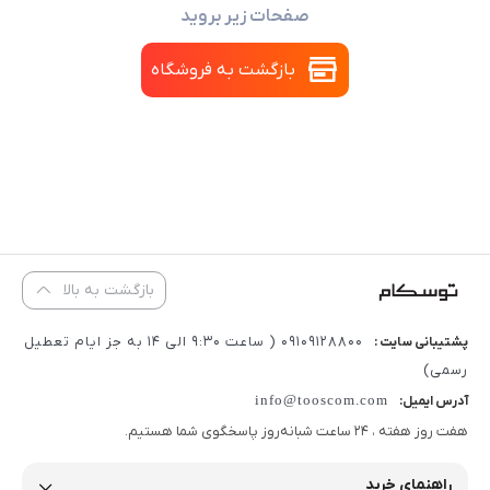
صفحات زیر بروید
بازگشت به فروشگاه
بازگشت به بالا
09109128800 ( ساعت 9:30 الی 14 به جز ایام تعطیل
پشتیبانی سایت :
رسمی)
info@tooscom.com
آدرس ایمیل:
هفت روز هفته ، 24 ساعت شبانه‌روز پاسخگوی شما هستیم.
راهنمای خرید