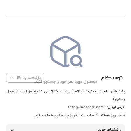
بازگشت به بالا
محصول مورد نظر خود را جستجو کنید.
09109128800 ( ساعت 9:30 الی 14 به جز ایام تعطیل
پشتیبانی سایت :
رسمی)
info@tooscom.com
آدرس ایمیل:
هفت روز هفته ، 24 ساعت شبانه‌روز پاسخگوی شما هستیم.
راهنمای خرید