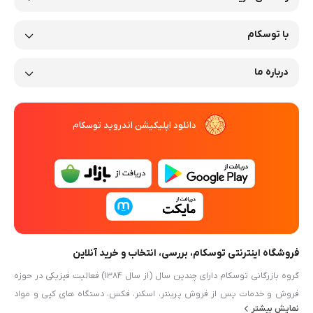
با توسکام
درباره ما
دانلود اپلیکیشن اندروید توسکام
فروشگاه اینترنتی توسکام، بررسی، انتخاب و خرید آنلاین
گروه بازرگانی توسکام دارای چندین سال (از سال ۱۳۸۴) فعالیت فیزیکی در حوزه
فروش و خدمات پس از فروش پرینتر، اسکنر، فکس، دستگاه های کپی و مواد
نمایش بیشتر
مصرفی آنها و بطور کلی ماشین های اداری در مشهد (خیابان دستغیب) می باشد.